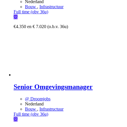
Nederland
Bouw
,
Infrastructuur
Full time (obv 36u)
€4.350 en € 7.020 (o.b.v. 36u)
Senior Omgevingsmanager
@ Droomjobs
Nederland
Bouw
,
Infrastructuur
Full time (obv 36u)