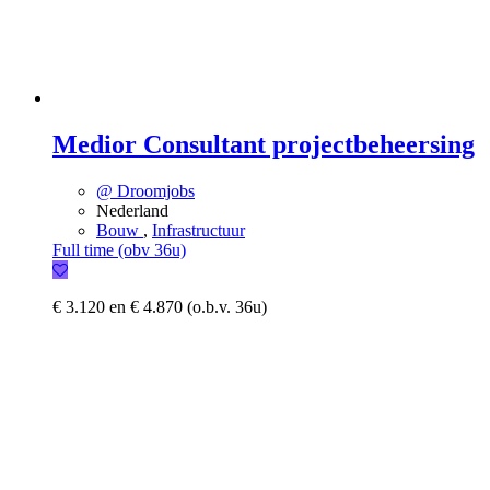
Medior Consultant projectbeheersing
@ Droomjobs
Nederland
Bouw
,
Infrastructuur
Full time (obv 36u)
€ 3.120 en € 4.870 (o.b.v. 36u)