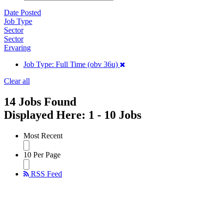
Date Posted
Job Type
Sector
Sector
Ervaring
Job Type: Full Time (obv 36u)
Clear all
14
Jobs Found
Displayed Here: 1 - 10 Jobs
Most Recent
10 Per Page
RSS Feed