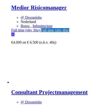
Medior Risicomanager
@ Droomjobs
Nederland
Bouw
,
Infrastructuur
Full time (obv 36u)
Full time (obv 40u)
€4.000 en € 6.500 (o.b.v. 40u)
Consultant Projectmanagement
@ Droomjobs