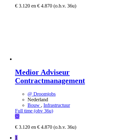
€ 3.120 en € 4.870 (o.b.v. 36u)
Medior Adviseur
Contractmanagement
@ Droomjobs
Nederland
Bouw
,
Infrastructuur
Full time (obv 36u)
€ 3.120 en € 4.870 (o.b.v. 36u)
1