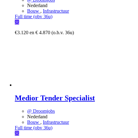
Nederland
Bouw
,
Infrastructuur
Full time (obv 36u)
€3.120 en € 4.870 (o.b.v. 36u)
Medior Tender Specialist
@ Droomjobs
Nederland
Bouw
,
Infrastructuur
Full time (obv 36u)