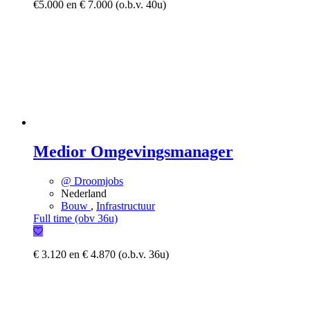
€5.000 en € 7.000 (o.b.v. 40u)
Medior Omgevingsmanager
@ Droomjobs
Nederland
Bouw
,
Infrastructuur
Full time (obv 36u)
€ 3.120 en € 4.870 (o.b.v. 36u)