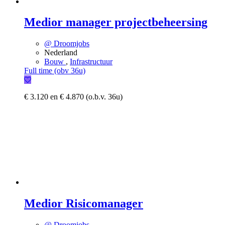
Medior manager projectbeheersing
@ Droomjobs
Nederland
Bouw
,
Infrastructuur
Full time (obv 36u)
€ 3.120 en € 4.870 (o.b.v. 36u)
Medior Risicomanager
@ Droomjobs