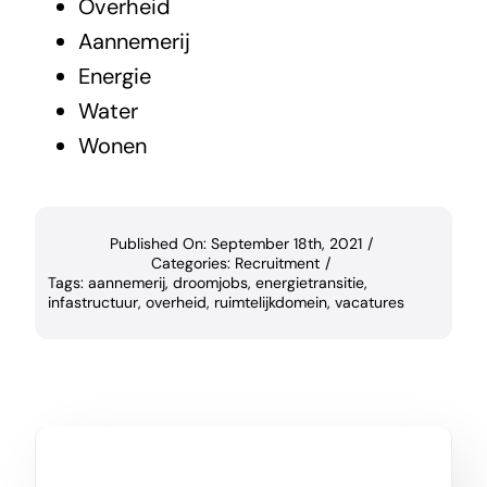
Overheid
Aannemerij
Energie
Water
Wonen
Published On: September 18th, 2021
/
Categories:
Recruitment
/
Tags:
aannemerij
,
droomjobs
,
energietransitie
,
infastructuur
,
overheid
,
ruimtelijkdomein
,
vacatures