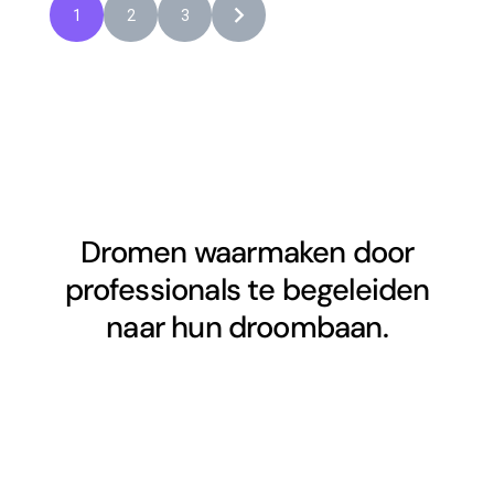
1
2
3
Dromen waarmaken door
professionals te begeleiden
naar hun droombaan.