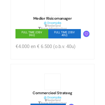
Medior Risicomanager
@ Droomjobs
Nederland
Bouw
,
Infrastructuur
FULL TIME (OBV
FULL TIME (OBV
36U)
40U)
€4.000 en € 6.500 (o.b.v. 40u)
Commercieel Strateeg
@ Droomjobs
Nederland
Bouw
,
Infrastructuur