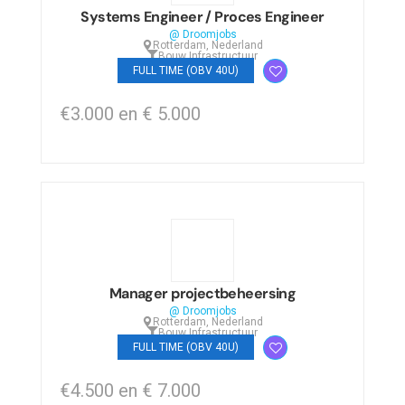
Systems Engineer / Proces Engineer
@ Droomjobs
Rotterdam, Nederland
Bouw
,
Infrastructuur
FULL TIME (OBV 40U)
€3.000 en € 5.000
Manager projectbeheersing
@ Droomjobs
Rotterdam, Nederland
Bouw
,
Infrastructuur
FULL TIME (OBV 40U)
€4.500 en € 7.000