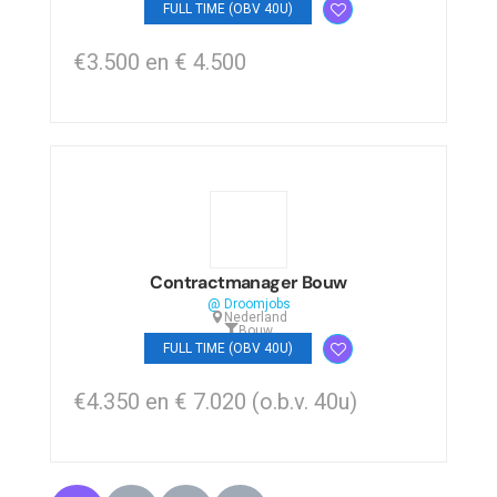
FULL TIME (OBV 40U)
€3.500 en € 4.500
Contractmanager Bouw
@ Droomjobs
Nederland
Bouw
FULL TIME (OBV 40U)
€4.350 en € 7.020 (o.b.v. 40u)