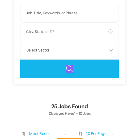
25
Jobs Found
Displayed Here: 1 - 10 Jobs
Most Recent
10 Per Page