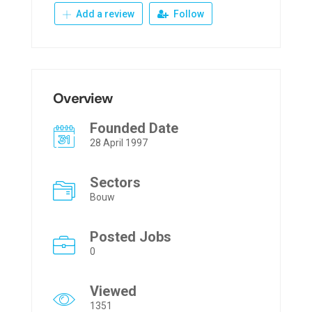
Add a review
Follow
Overview
Founded Date
28 April 1997
Sectors
Bouw
Posted Jobs
0
Viewed
1351