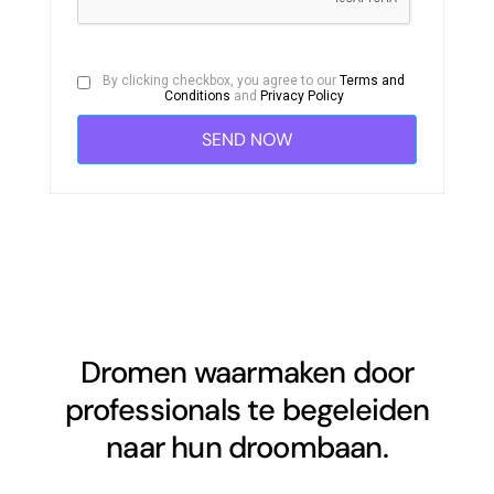
By clicking checkbox, you agree to our
Terms and
Conditions
and
Privacy Policy
Dromen waarmaken door
professionals te begeleiden
naar hun droombaan.