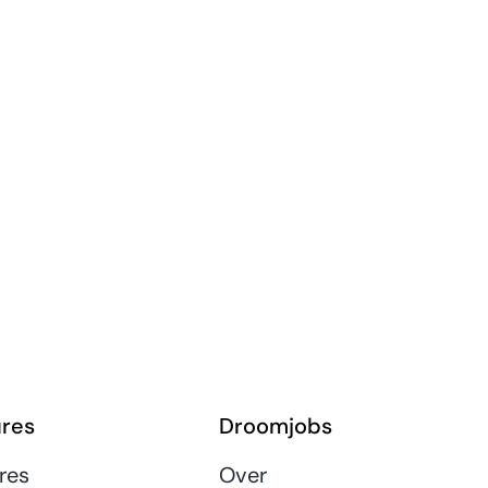
res
Droomjobs
res
Over