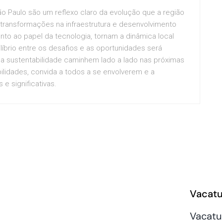
 Paulo são um reflexo claro da evolução que a região
 transformações na infraestrutura e desenvolvimento
unto ao papel da tecnologia, tornam a dinâmica local
líbrio entre os desafios e as oportunidades será
 e a sustentabilidade caminhem lado a lado nas próximas
bilidades, convida a todos a se envolverem e a
e significativas.
Vacatu
Vacatu