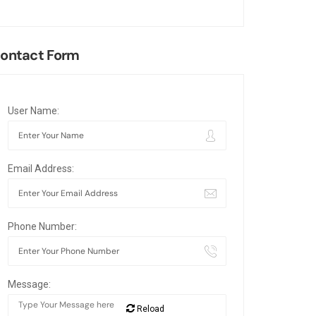
ontact Form
User Name:
Email Address:
Phone Number:
Message:
Reload