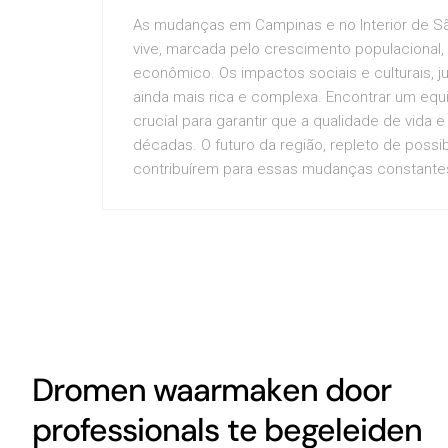
As mudanças em Campinas e no Interior de São
vive, marcada pelo crescimento populacional,
econômico. Os impactos sociais e culturais, j
ainda mais rica e complexa. Encontrar um equi
crucial para garantir que a qualidade de vida
décadas. O futuro da região, repleto de possi
contribuírem para essas mudanças constantes 
Dromen waarmaken door
professionals te begeleiden