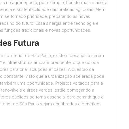
as no agronegócio, por exemplo, transforma a maneira
ência e sustentabilidade das práticas agrícolas. Além
m se tornado prioridade, preparando as novas
alho do futuro. Essa sinergia entre tecnologia e
 funções tradicionais e novas oportunidades.
des Futura
 no Interior de São Paulo, existem desafios a serem
 e infraestrutura ampla é crescente, o que coloca
res para criar soluções eficazes. A questão da
o constante, visto que a urbanização acelerada pode
 também uma oportunidade. Projetos voltados para a
s renováveis e áreas verdes, estão começando a
tores públicos se torna essencial para garantir que o
erior de São Paulo sejam equilibrados e benéficos