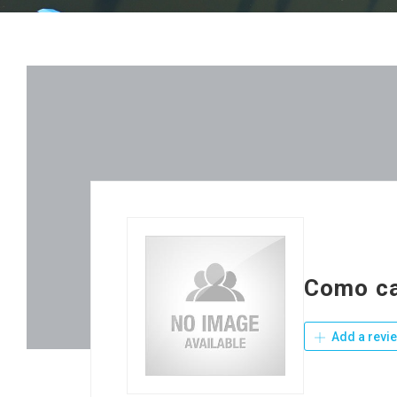
Como ca
Add a revi