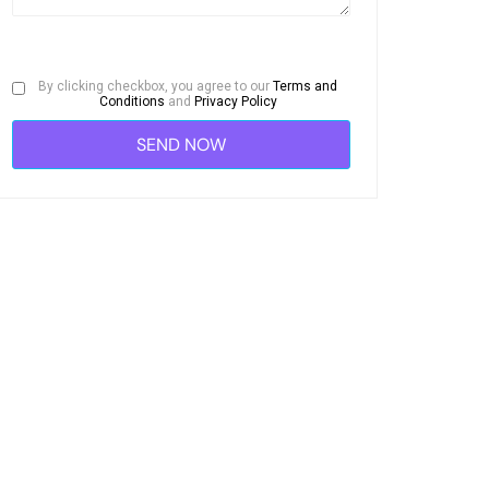
By clicking checkbox, you agree to our
Terms and
Conditions
and
Privacy Policy