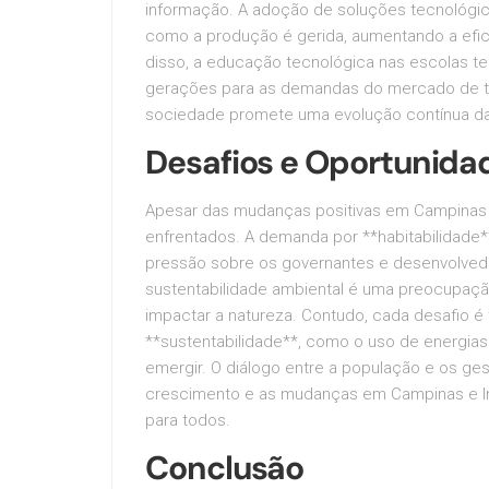
informação. A adoção de soluções tecnológic
como a produção é gerida, aumentando a efici
disso, a educação tecnológica nas escolas te
gerações para as demandas do mercado de trab
sociedade promete uma evolução contínua das
Desafios e Oportunida
Apesar das mudanças positivas em Campinas e
enfrentados. A demanda por **habitabilidade**
pressão sobre os governantes e desenvolvedo
sustentabilidade ambiental é uma preocupaçã
impactar a natureza. Contudo, cada desafio é
**sustentabilidade**, como o uso de energia
emergir. O diálogo entre a população e os ges
crescimento e as mudanças em Campinas e Int
para todos.
Conclusão