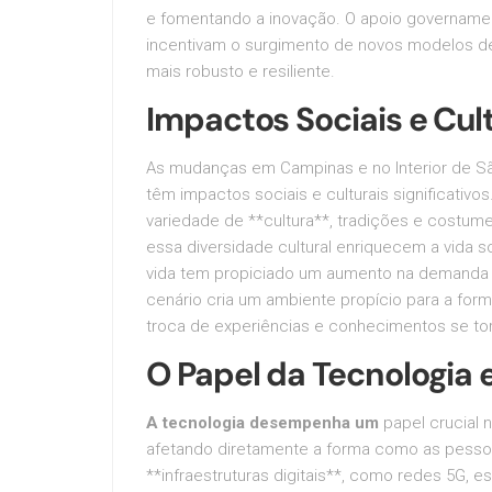
e fomentando a inovação. O apoio governamen
incentivam o surgimento de novos modelos 
mais robusto e resiliente.
Impactos Sociais e Cul
As mudanças em Campinas e no Interior de 
têm impactos sociais e culturais significativ
variedade de **cultura**, tradições e costume
essa diversidade cultural enriquecem a vida s
vida tem propiciado um aumento na demanda p
cenário cria um ambiente propício para a for
troca de experiências e conhecimentos se to
O Papel da Tecnologia 
A tecnologia desempenha um
papel crucial 
afetando diretamente a forma como as pesso
**infraestruturas digitais**, como redes 5G,