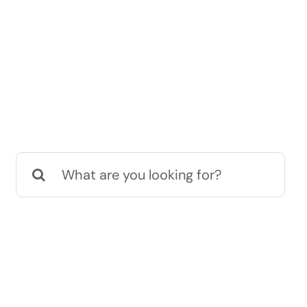
Search
for: